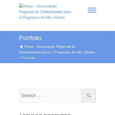
Skip
to
content
Arpaz – Associação
Portfolio
Regional de
Arpaz - Associação Regional de
Solidariedade para o
Solidariedade para o Progresso do Alto Zêzere
Progresso do Alto Zêzere
>
Portfolio