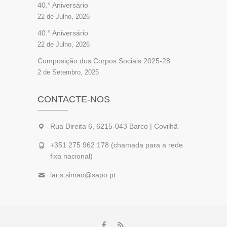
40.° Aniversário
22 de Julho, 2026
40.° Aniversário
22 de Julho, 2026
Composição dos Corpos Sociais 2025-28
2 de Setembro, 2025
CONTACTE-NOS
Rua Direita 6, 6215-043 Barco | Covilhã
+351 275 962 178 (chamada para a rede
fixa nacional)
lar.s.simao@sapo.pt
Facebook
feed