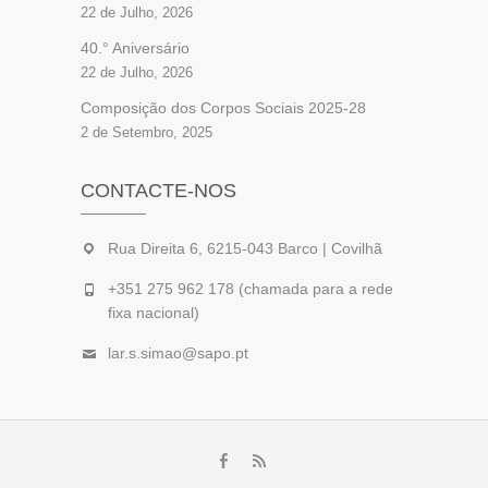
22 de Julho, 2026
40.° Aniversário
22 de Julho, 2026
Composição dos Corpos Sociais 2025-28
2 de Setembro, 2025
CONTACTE-NOS
Rua Direita 6, 6215-043 Barco | Covilhã
+351 275 962 178 (chamada para a rede
fixa nacional)
lar.s.simao@sapo.pt
Facebook
feed